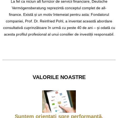
La fel ca niciun alt furnizor de servicii financiare, Deutsche
Vermögensberatung reprezintă conceptul complet de all-
finance. Există și un motiv întemeiat pentru asta: Fondatorul
companiei, Prof. Dr. Reinfried Pohl, a inventat această abordare
consultativă cuprinzătoare în urmă cu peste 40 de ani – și odată cu
acesta profilul profesional al unui consilier de investiții responsabil.
VALORILE NOASTRE
Suntem orientați spre performanță.