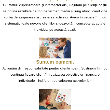
Cu sfaturi cuprinzătoare și intersectoriale, îi ajutăm pe clienții noștri
să obțină rezultate de top pe termen mediu și lung atunci când vine
vorba de asigurarea și creșterea activelor. Avem în vedere în mod
sistematic toate nevoile clienților și dezvoltăm concepte adaptate
individual pe această bază.
Suntem oameni.
Acționăm din responsabilitate pentru clienții noștri. Susținem în mod
continuu fiecare client în realizarea obiectivelor financiare
individuale - indiferent de valoarea activelor lor.