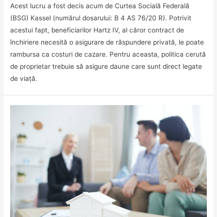
Acest lucru a fost decis acum de Curtea Socială Federală
(BSG) Kassel (numărul dosarului: B 4 AS 76/20 R). Potrivit
acestui fapt, beneficiarilor Hartz IV, al căror contract de
închiriere necesită o asigurare de răspundere privată, le poate
rambursa ca costuri de cazare. Pentru aceasta, politica cerută
de proprietar trebuie să asigure daune care sunt direct legate
de viață.